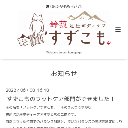
080-9495-6775
Welcome to our homepage
お知らせ
2022
06
08 16:18
/
/
すずこものフットケア部門ができました！
その名も「フットケアすずこも」 そのまんまですが💦
場所は足圧ボディーケアすずこもの二階です。
自然に立った位置でのバランス計測と、歩いたバランスの三次元測定により