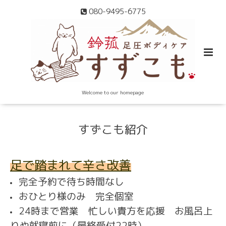
080-9495-6775
Welcome to our homepage
すずこも紹介
足で踏まれて辛さ改善
完全予約で待ち時間なし
おひとり様のみ 完全個室
24時まで営業 忙しい貴方を応援 お風呂上
りや就寝前に（最終受付22時）