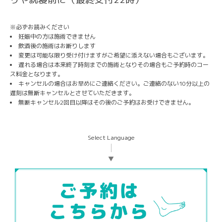
※必ずお読みください
妊娠中の方は施術できません
飲酒後の施術はお断りします
変更は可能な限り受け付けますがご希望に添えない場合もございます。
遅れる場合は本来終了時刻までの施術となりその場合もご予約時のコー
ス料金となります。
キャンセルの場合はお早めにご連絡ください。ご連絡のない10分以上の
遅刻は無断キャンセルとさせていただきます。
無断キャンセル2回目以降はその後のご予約はお受けできません。
Select Language
▼