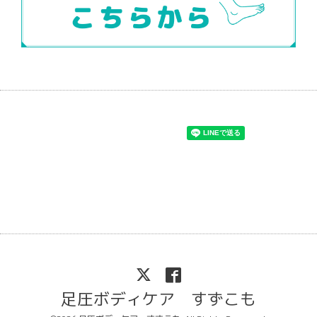
足圧ボディケア すずこも