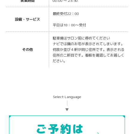
営業時間
08:00 ～ 23:30
最終受付22：00
設備・サービス
平日は18：00～受付
駐車場はサロン前に停めてください
ナビでは隣のお宅が表示されてしまいます。
その他
何故か並び４軒が同じ住所です。表示される
住所の二軒目です。看板を確認してお越しく
ださい。
Select Language
▼