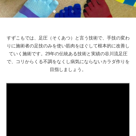
すずこもでは、足圧（そくあつ）と言う技術で、手技の変わ
りに施術者の足技のみを使い筋肉をほぐして根本的に改善し
ていく施術です。29年の伝統ある技術と実績の谷川流足圧
で、コリからくる不調をなくし病気にならないカラダ作りを
目指しましょう。