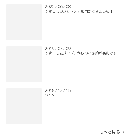
2022
06
08
/
/
すずこものフットケア部門ができました！
2019
07
09
/
/
すずこも公式アプリからのご予約が便利です
2018
12
15
/
/
OPEN
もっと見る