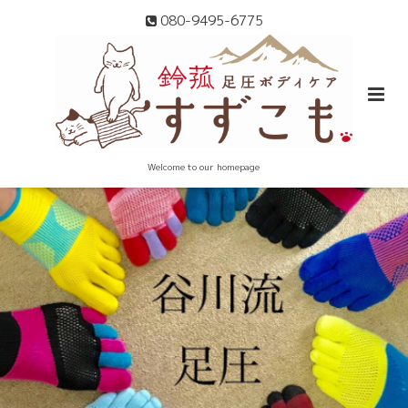
080-9495-6775
Welcome to our homepage
足圧には畳があいます